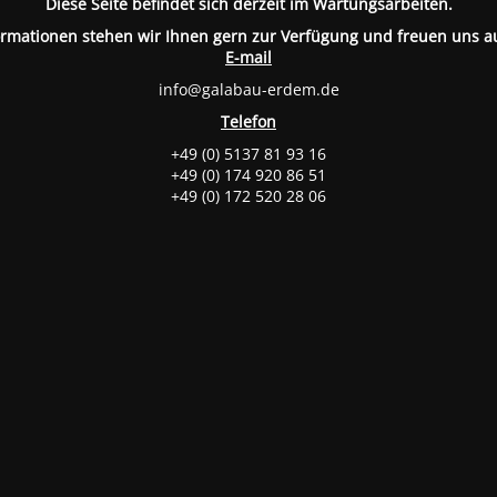
Diese Seite befindet sich derzeit im Wartungsarbeiten.
ormationen stehen wir Ihnen gern zur Verfügung und freuen uns a
E-mail
info@galabau-erdem.de
Telefon
+49 (0) 5137 81 93 16
+49 (0) 174 920 86 51
+49 (0) 172 520 28 06